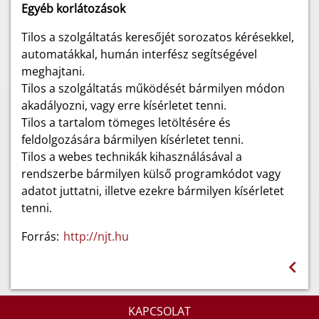
Egyéb korlátozások
Tilos a szolgáltatás keresőjét sorozatos kérésekkel,
automatákkal, humán interfész segítségével
meghajtani.
Tilos a szolgáltatás működését bármilyen módon
akadályozni, vagy erre kísérletet tenni.
Tilos a tartalom tömeges letöltésére és
feldolgozására bármilyen kísérletet tenni.
Tilos a webes technikák kihasználásával a
rendszerbe bármilyen külső programkódot vagy
adatot juttatni, illetve ezekre bármilyen kísérletet
tenni.
Forrás:
http://njt.hu
KAPCSOLAT