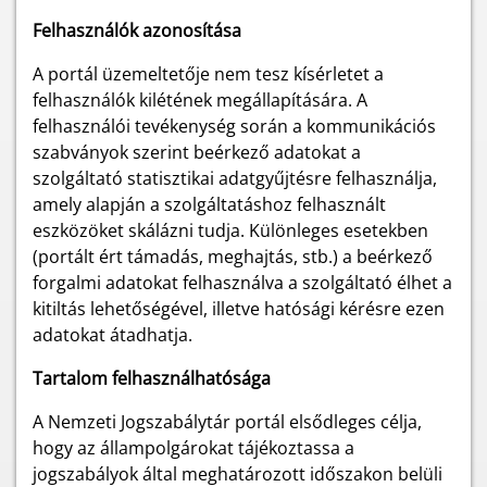
Felhasználók azonosítása
A portál üzemeltetője nem tesz kísérletet a
felhasználók kilétének megállapítására. A
felhasználói tevékenység során a kommunikációs
szabványok szerint beérkező adatokat a
szolgáltató statisztikai adatgyűjtésre felhasználja,
amely alapján a szolgáltatáshoz felhasznált
eszközöket skálázni tudja. Különleges esetekben
(portált ért támadás, meghajtás, stb.) a beérkező
forgalmi adatokat felhasználva a szolgáltató élhet a
kitiltás lehetőségével, illetve hatósági kérésre ezen
adatokat átadhatja.
Tartalom felhasználhatósága
A Nemzeti Jogszabálytár portál elsődleges célja,
hogy az állampolgárokat tájékoztassa a
jogszabályok által meghatározott időszakon belüli