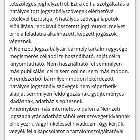
tetszőleges joghelyzetről. Ezt a célt a szolgáltatás a
hatályosított jogszabályszövegek elérhetővé
tételével biztosítja. A hatályos szövegállapotok
előállítása rendkívül összetett jogi munka, melyet
erre a feladatra alkalmazott, képzett jogászok
végeznek.
A Nemzeti Jogszabálytár bármely tartalmi egysége
megismerés céljából felhasználható, saját célra
kinyomtatható. Nem használható fel semmilyen
más publikálási célra sem online, sem más módon.
A rendszerből bármilyen módon lekérdezett
hatályos jogszabály szövegek nem képezhetik
alapját semmilyen feldolgozásnak, gyűjteményes
kiadásnak, adatbázis építésnek.
Amennyiben más internetes oldalon a Nemzeti
Jogszabálytár adatbázisából vett szöveget kívánnak
elhelyezni, vagy linkeléssel hivatkozni, úgy kérjük,
vegyék fel a kapcsolatot a tartalomszolgáltatóval.