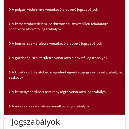
A polgári védelemre vonatkozó alapvető jogszabályok
A katasztrófavédelem iparbiztonsági szakterületi feladataira
vonatkozó alapvető jogszabályok
A humán szakterületre vonatkozó alapvető jogszabályok
A gazdasági szakterületre vonatkozó alapvető jogszabályok
A Hivatalos Értesítőben megjelent egyéb közjogi szervezetszabályozó
eszközök
A kéményseprőipari tevékenységre vonatkozó jogszabályok
A műszaki szakterületre vonatkozó jogszabályok
Jogszabályok