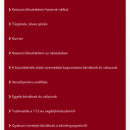
Katasztrófavédelem határok nélkül
Tűzjelzés, téves jelzés
Karrier
Katasztrófavédelem az oktatásban
A küszöbérték alatti üzemekkel kapcsolatos kérdések és válaszok
Veszélyesáru-szállítás
Egyéb kérdések és válaszok
Tudnivalók a 112-es segélyhívószámról
Gyakran ismételt kérdések a kéményseprésről