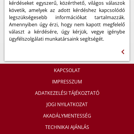
kérdéseket egyszerű, közérthető, világos válaszok
követik, amelyek az adott kérdéshez kapcsolódó
legszükségesebb információkat tartalmazzák.
Amennyiben úgy érzi, hogy nem kapott megfelelő
választ a kérdésére, úgy kérjük, vegye igénybe
ügyfélszolgálati munkatársaink segítségét.
KAPCSOLAT
IMPRESSZUM
ADATKEZELÉSI TÁJÉKOZTATÓ
JOGI NYILATKOZAT
AKADÁLYMENTESSÉG
TECHNIKAI AJÁNLÁS