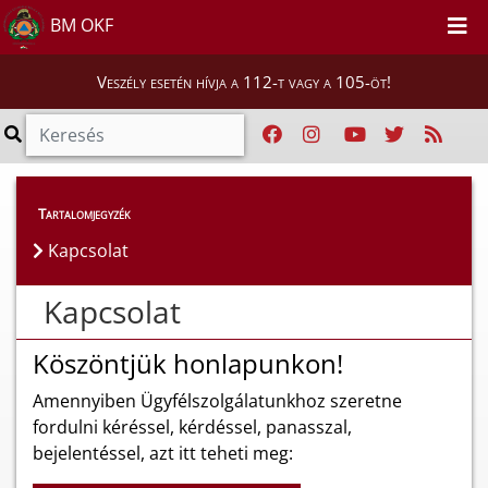
BM OKF
Veszély esetén hívja a 112-t vagy a 105-öt!
Tartalomjegyzék
Kapcsolat
Kapcsolat
Köszöntjük honlapunkon!
Amennyiben Ügyfélszolgálatunkhoz szeretne
fordulni kéréssel, kérdéssel, panasszal,
bejelentéssel, azt itt teheti meg: