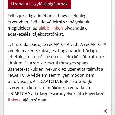
Üzenet az Ügyfélszolgálatnak
Felhívjuk a figyelmét arra, hogy a jelenleg
érvényben lévő adatvédelmi szabályoknak
megfelelően az
alábbi linken
olvashatja el
adatkezelési tájékoztatónkat.
Ezt az oldalt Google reCAPTCHA védi. A reCAPTCHA
védelem azért szükséges, hogy az adott űrlapot
lehetőleg ne tudják az erre a célra készült robotok
kitölteni és azon keresztül tömeges spam
üzeneteket küldeni nekünk. Az üzenet tartalmát a
reCAPTCHA védelem semmilyen módon nem
befolyásolja. A reCAPTCHA funkció a Google
szerverein keresztül működik, a vonatkozó
reCAPTCHA adatkezelési irányelvekről a következő
linken
tájékozódhat.