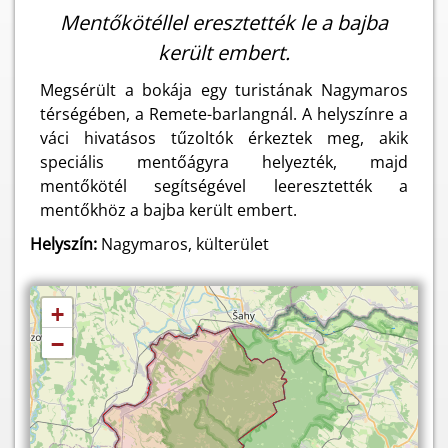
Mentőkötéllel eresztették le a bajba
került embert.
Megsérült a bokája egy turistának Nagymaros
térségében, a Remete-barlangnál. A helyszínre a
váci hivatásos tűzoltók érkeztek meg, akik
speciális mentőágyra helyezték, majd
mentőkötél segítségével leeresztették a
mentőkhöz a bajba került embert.
Helyszín:
Nagymaros, külterület
+
−