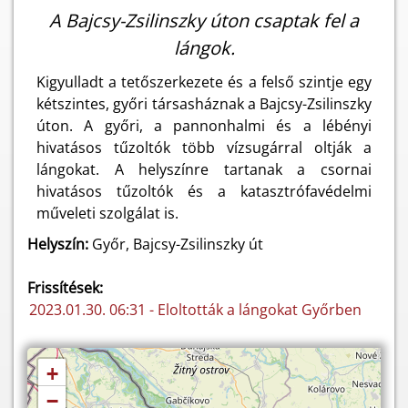
A Bajcsy-Zsilinszky úton csaptak fel a
lángok.
Kigyulladt a tetőszerkezete és a felső szintje egy
kétszintes, győri társasháznak a Bajcsy-Zsilinszky
úton. A győri, a pannonhalmi és a lébényi
hivatásos tűzoltók több vízsugárral oltják a
lángokat. A helyszínre tartanak a csornai
hivatásos tűzoltók és a katasztrófavédelmi
műveleti szolgálat is.
Helyszín:
Győr, Bajcsy-Zsilinszky út
Frissítések:
2023.01.30. 06:31 - Eloltották a lángokat Győrben
+
−