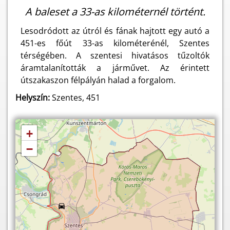
A baleset a 33-as kilométernél történt.
Lesodródott az útról és fának hajtott egy autó a
451-es főút 33-as kilométerénél, Szentes
térségében. A szentesi hivatásos tűzoltók
áramtalanították a járművet. Az érintett
útszakaszon félpályán halad a forgalom.
Helyszín:
Szentes, 451
+
−