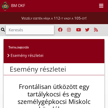
BM OKF
Veszély esetén hívja a 112-t vagy a 105-öt!
Esemény részletei
Tartalomjegyzék
Esemény részletei
Esemény részletei
Frontálisan ütközött egy
tartálykocsi és egy
személygépkocsi Miskolc