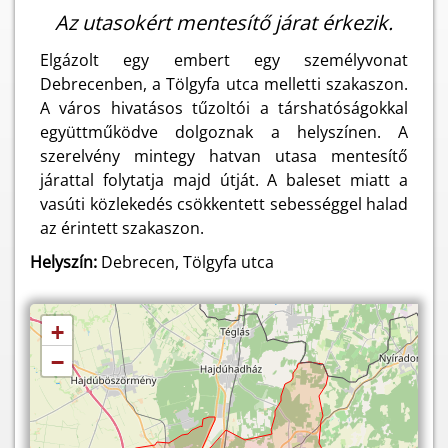
Az utasokért mentesítő járat érkezik.
Elgázolt egy embert egy személyvonat
Debrecenben, a Tölgyfa utca melletti szakaszon.
A város hivatásos tűzoltói a társhatóságokkal
együttműködve dolgoznak a helyszínen. A
szerelvény mintegy hatvan utasa mentesítő
járattal folytatja majd útját. A baleset miatt a
vasúti közlekedés csökkentett sebességgel halad
az érintett szakaszon.
Helyszín:
Debrecen, Tölgyfa utca
+
−