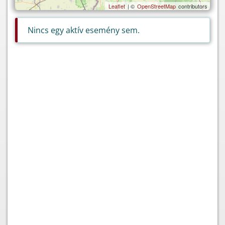
Leaflet
| ©
OpenStreetMap
contributors
Nincs egy aktív esemény sem.