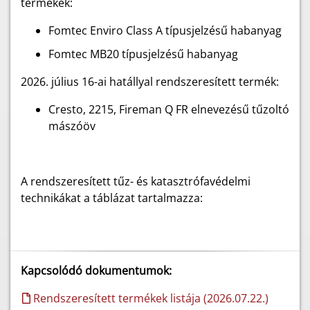
termékek:
Fomtec Enviro Class A típusjelzésű habanyag
Fomtec MB20 típusjelzésű habanyag
2026. július 16-ai hatállyal rendszeresített termék:
Cresto, 2215, Fireman Q FR elnevezésű tűzoltó
mászóöv
A rendszeresített tűz- és katasztrófavédelmi
technikákat a táblázat tartalmazza:
Kapcsolódó dokumentumok:
Rendszeresített termékek listája (2026.07.22.)