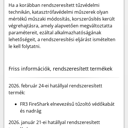
Ha a korábban rendszeresített tűzvédelmi
technikán, katasztrófavédelmi műszerek olyan
mértékű műszaki módosítás, korszerűsítés került
végrehajtásra, amely alapvetően megváltoztatta
paramétereit, ezáltal alkalmazhatóságának
lehetőségeit, a rendszeresítési eljárást ismételten
le kell folytatni.
Friss információk, rendszeresített termékek
2026. február 24-ei hatállyal rendszeresített
termék:
FR3 FireShark elnevezésű tűzoltó védőkabát
és nadrág
2026. január 21-ei hatállyal rendszeresített