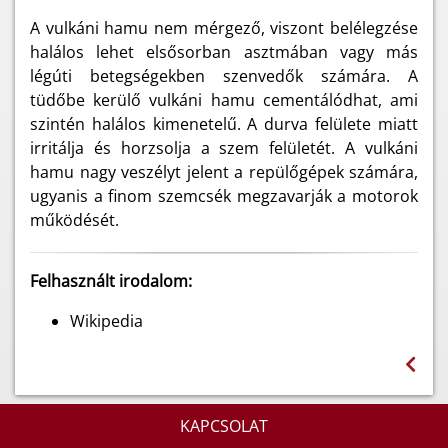
A vulkáni hamu nem mérgező, viszont belélegzése
halálos lehet elsősorban asztmában vagy más
légúti betegségekben szenvedők számára. A
tüdőbe kerülő vulkáni hamu cementálódhat, ami
szintén halálos kimenetelű. A durva felülete miatt
irritálja és horzsolja a szem felületét. A vulkáni
hamu nagy veszélyt jelent a repülőgépek számára,
ugyanis a finom szemcsék megzavarják a motorok
működését.
Felhasznált irodalom:
Wikipedia
KAPCSOLAT