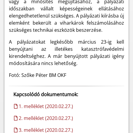
vagy a minősítés megújításához, a pályázati
időszakban vállalt képességeinek ellátásához
elengedhetetlenül szükséges. A pályázati kiírásba új
elemként bekerült a viharkárok felszámolásához
szükséges technikai eszközök beszerzése.
A pályázatokat legkésőbb március 23-ig kell
benyújtani az illetékes katasztrófavédelmi
kirendeltséghez. A már benyújtott pályázati igény
módosítására nincs lehetőség.
Fotó: Szőke Péter BM OKF
Kapcsolódó dokumentumok:
1. melléklet (2020.02.27.)
2. melléklet (2020.02.27.)
3. melléklet (2020.02.27.)