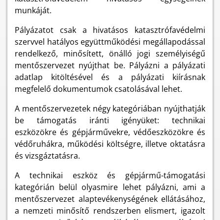
munkáját.
Pályázatot csak a hivatásos katasztrófavédelmi
szervvel hatályos együttműködési megállapodással
rendelkező, minősített, önálló jogi személyiségű
mentőszervezet nyújthat be. Pályázni a pályázati
adatlap kitöltésével és a pályázati kiírásnak
megfelelő dokumentumok csatolásával lehet.
A mentőszervezetek négy kategóriában nyújthatják
be támogatás iránti igényüket: technikai
eszközökre és gépjárművekre, védőeszközökre és
védőruhákra, működési költségre, illetve oktatásra
és vizsgáztatásra.
A technikai eszköz és gépjármű-támogatási
kategórián belül olyasmire lehet pályázni, ami a
mentőszervezet alaptevékenységének ellátásához,
a nemzeti minősítő rendszerben elismert, igazolt