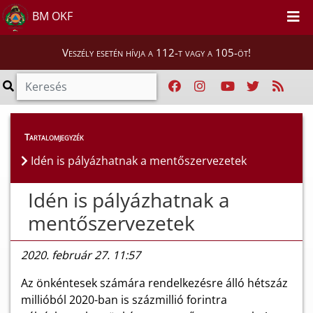
BM OKF
Veszély esetén hívja a 112-t vagy a 105-öt!
Híreink
>
Hírek
Tartalomjegyzék
Idén is pályázhatnak a mentőszervezetek
Idén is pályázhatnak a
mentőszervezetek
2020. február 27. 11:57
Az önkéntesek számára rendelkezésre álló hétszáz
millióból 2020-ban is százmillió forintra