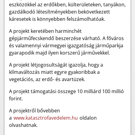
eszközökkel az erdőkben, külterületeken, tanyákon,
gazdálkodó létesítményekben bekövetkezett
káresetek is könnyebben felszámolhatóak.
A projekt keretében harminchét
gépjárműfecskendő beszerzése várható. A főváros
és valamennyi vármegyei igazgatóság járműparkja
gyarapodik majd ilyen korszerű járművekkel.
A projekt létjogosultságát igazolja, hogy a
klímaváltozás miatt egyre gyakoribbak a
vegetációs, az erdő- és avartüzek.
A projekt támogatási összege 10 milliárd 100 millió
forint.
A projektről bővebben
a
www.katasztrofavedelem.hu
oldalon
olvashatnak.