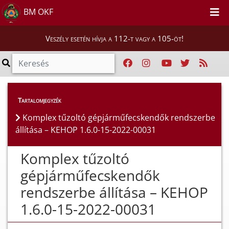
BM OKF
Veszély esetén hívja a 112-t vagy a 105-öt!
Híreink
>
Hírek
Tartalomjegyzék
Komplex tűzoltó gépjárműfecskendők rendszerbe
állítása – KEHOP 1.6.0-15-2022-00031
Komplex tűzoltó
gépjárműfecskendők
rendszerbe állítása – KEHOP
1.6.0-15-2022-00031