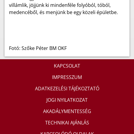
villámlik, jöjjünk ki mindenféle folyóból, tóból,
medencéből, és menjünk be egy közeli épületbe.
Fotó: Szőke Péter BM OKF
KAPCSOLAT
IMPRESSZUM
ADATKEZELÉSI TÁJÉKOZTATÓ
JOGI NYILATKOZAT
AKADÁLYMENTESSÉG
TECHNIKAI AJÁNLÁS
KAPCSOLÓDÓ OLDALAK