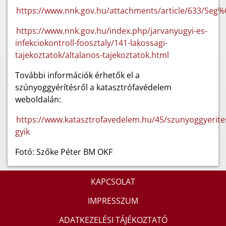
https://www.nnk.gov.hu/attachments/article/633/
https://www.nnk.gov.hu/index.php/jarvanyugyi-es-
infekciokontroll-foosztaly/141-lakossagi-
tajekoztatok/altalanos-tajekoztatok.html
További információk érhetők el a
szúnyoggyérítésről a katasztrófavédelem
weboldalán:
https://www.katasztrofavedelem.hu/45/szunyoggyerite
gyik
Fotó: Szőke Péter BM OKF
KAPCSOLAT
IMPRESSZUM
ADATKEZELÉSI TÁJÉKOZTATÓ