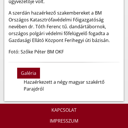
ügyvezetője volt.
A szerdán hazaérkező szakembereket a BM
Országos Katasztrófavédelmi Főigazgatóság
nevében dr. Tóth Ferenc tű. dandártábornok,
országos polgári védelmi főfelügyelő fogadta a
Gazdasági Ellátó Központ Ferihegyi úti bázisán.
Fotó: Szőke Péter BM OKF
Galéria
Hazaérkezett a négy magyar szakértő
Parajdról
KAPCSOLAT
IMPRESSZUM