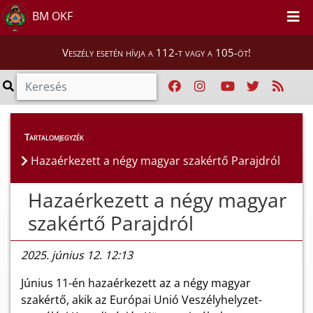
BM OKF
Veszély esetén hívja a 112-t vagy a 105-öt!
Híreink
>
Hírek
Tartalomjegyzék
Hazaérkezett a négy magyar szakértő Parajdról
Hazaérkezett a négy magyar
szakértő Parajdról
2025. június 12. 12:13
Június 11-én hazaérkezett az a négy magyar
szakértő, akik az Európai Unió Veszélyhelyzet-