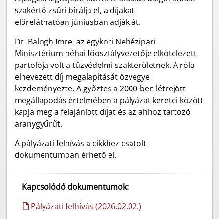
szakértő zsűri bírálja el, a díjakat
előreláthatóan
júniusban adják
át.
Dr. Balogh Imre, az egykori Nehézipari
Minisztérium néhai főosztályvezetője elkötelezett
pártolója volt a tűzvédelmi szakterületnek. A róla
elnevezett díj megalapítását özvegye
kezdeményezte. A győztes a 2000-ben létrejött
megállapodás értelmében a pályázat keretei között
kapja meg a felajánlott díjat és az ahhoz tartozó
aranygyűrűt.
A pályázati felhívás a cikkhez csatolt
dokumentumban érhető el.
Kapcsolódó dokumentumok:
Pályázati felhívás (2026.02.02.)