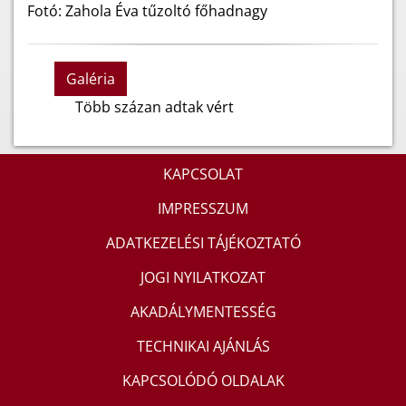
Fotó: Zahola Éva tűzoltó főhadnagy
Galéria
Több százan adtak vért
KAPCSOLAT
IMPRESSZUM
ADATKEZELÉSI TÁJÉKOZTATÓ
JOGI NYILATKOZAT
AKADÁLYMENTESSÉG
TECHNIKAI AJÁNLÁS
KAPCSOLÓDÓ OLDALAK