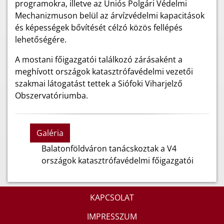
programokra, illetve az Uniós Polgári Védelmi
Mechanizmuson belül az árvízvédelmi kapacitások
és képességek bővítését célzó közös fellépés
lehetőségére.
A mostani főigazgatói találkozó zárásaként a
meghívott országok katasztrófavédelmi vezetői
szakmai látogatást tettek a Siófoki Viharjelző
Obszervatóriumba.
Galéria
Balatonföldváron tanácskoztak a V4
országok katasztrófavédelmi főigazgatói
KAPCSOLAT
IMPRESSZUM