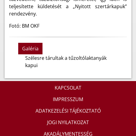
teljesítette küldetését a „Nyitott szertárkapuk”
rendezvény.
Fotó: BM OKF
Galéria
Szélesre tárultak a tűzoltólaktanyák
kapui
KAPCSOLAT
IMPRESSZUM
ADATKEZELÉSI TÁJÉKOZTATÓ
JOGI NYILATKOZAT
AKADÁLYMENTESSÉG