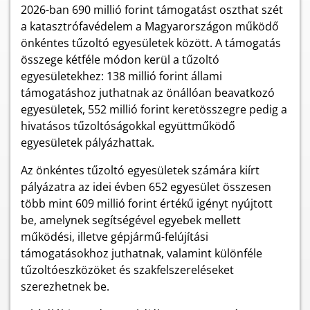
2026-ban 690 millió forint támogatást oszthat szét
a katasztrófavédelem a Magyarországon működő
önkéntes tűzoltó egyesületek között. A támogatás
összege kétféle módon kerül a tűzoltó
egyesületekhez: 138 millió forint állami
támogatáshoz juthatnak az önállóan beavatkozó
egyesületek, 552 millió forint keretösszegre pedig a
hivatásos tűzoltóságokkal együttműködő
egyesületek pályázhattak.
Az önkéntes tűzoltó egyesületek számára kiírt
pályázatra az idei évben 652 egyesület összesen
több mint 609 millió forint értékű igényt nyújtott
be, amelynek segítségével egyebek mellett
működési, illetve gépjármű-felújítási
támogatásokhoz juthatnak, valamint különféle
tűzoltóeszközöket és szakfelszereléseket
szerezhetnek be.