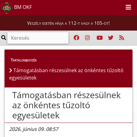
BM OKF
Veszély esetén hívja a 112-t vagy a 105-öt!
Híreink
>
Hírek
Tartalomjegyzék
Támogatásban részesülnek az önkéntes tűzoltó
egyesületek
Támogatásban részesülnek
az önkéntes tűzoltó
egyesületek
2026. június 09. 08:57