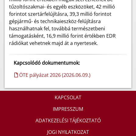
tűzoltószakmai- és egyéb eszközöket, 42 millió
forintot szertárfelújításra, 39,3 millió forintot
gépjármű- és technikaieszköz-felújításra
használhatnak fel, továbbá természetbeni
támogatásként, 16,9 millió forint értékben EDR
rádiókat vehetnek majd át a nyertesek.
Kapcsolódó dokumentumok:
ÖTE pályázat 2026 (2026.06.09.)
KAPCSOLAT
IMPRESSZUM
ADATKEZELÉSI TÁJÉKOZTATÓ
JOGI NYILATKOZAT