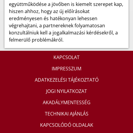
együttműködése a jövőben is kiemelt szerepet kap,
hiszen ahhoz, hogy az új előírásokat
eredményesen és hatékonyan lehessen
végrehajtani, a partnereknek folyamatosan
konzultálniuk kell a jogalkalmazási kérdésekről, a
felmerülő problémákról.
KAPCSOLAT
IMPRESSZUM
ADATKEZELÉSI TÁJÉKOZTATÓ
JOGI NYILATKOZAT
AKADÁLYMENTESSÉG
TECHNIKAI AJÁNLÁS
KAPCSOLÓDÓ OLDALAK