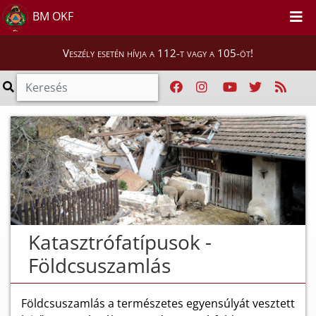
BM OKF
Veszély esetén hívja a 112-t vagy a 105-öt!
Katasztrófatípusok -
Földcsuszamlás
Földcsuszamlás a természetes egyensúlyát vesztett