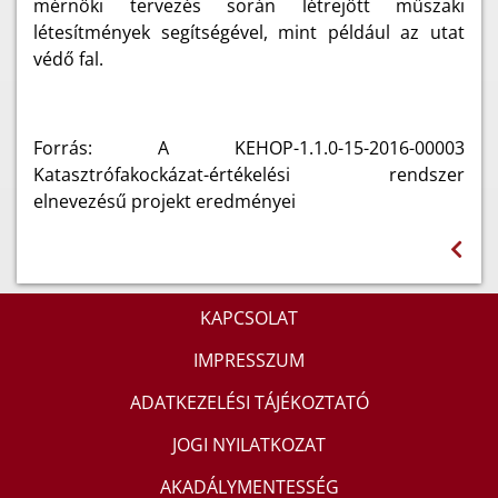
mérnöki tervezés során létrejött műszaki
létesítmények segítségével, mint például az utat
védő fal.
Forrás: A KEHOP-1.1.0-15-2016-00003
Katasztrófakockázat-értékelési rendszer
elnevezésű projekt eredményei
KAPCSOLAT
IMPRESSZUM
ADATKEZELÉSI TÁJÉKOZTATÓ
JOGI NYILATKOZAT
AKADÁLYMENTESSÉG