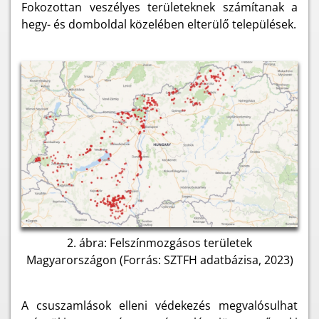
Fokozottan veszélyes területeknek számítanak a
hegy- és domboldal közelében elterülő települések.
2. ábra: Felszínmozgásos területek
Magyarországon (Forrás: SZTFH adatbázisa, 2023)
A csuszamlások elleni védekezés megvalósulhat