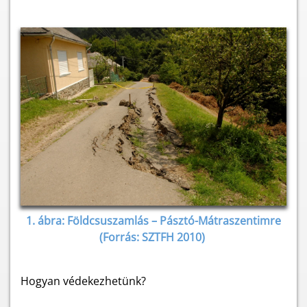
1. ábra: Földcsuszamlás – Pásztó-Mátraszentimre
(Forrás: SZTFH 2010)
Hogyan védekezhetünk?