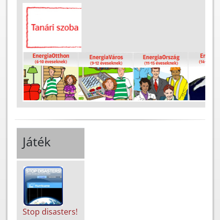
Játék
Stop disasters!