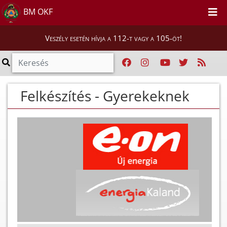
BM OKF
Veszély esetén hívja a 112-t vagy a 105-öt!
Felkészítés - Gyerekeknek