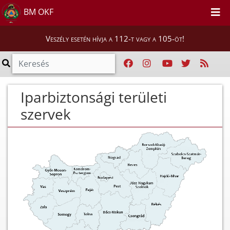
BM OKF
Veszély esetén hívja a 112-t vagy a 105-öt!
Iparbiztonsági területi
szervek