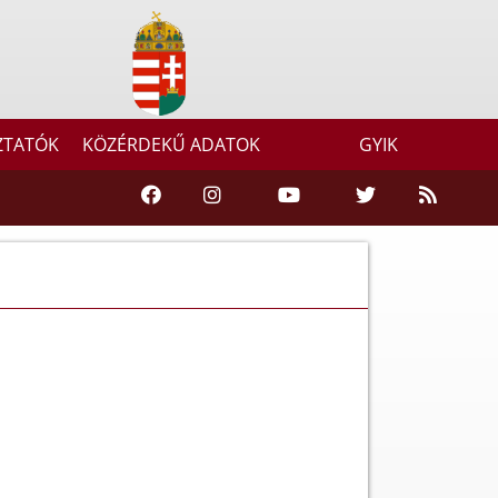
ZTATÓK
KÖZÉRDEKŰ ADATOK
GYIK