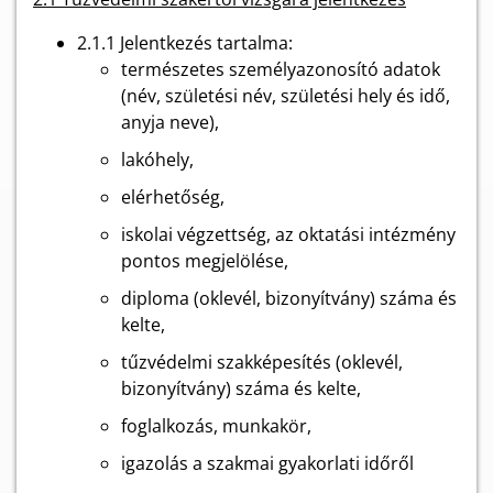
2.1.1 Jelentkezés tartalma:
természetes személyazonosító adatok
(név, születési név, születési hely és idő,
anyja neve),
lakóhely,
elérhetőség,
iskolai végzettség, az oktatási intézmény
pontos megjelölése,
diploma (oklevél, bizonyítvány) száma és
kelte,
tűzvédelmi szakképesítés (oklevél,
bizonyítvány) száma és kelte,
foglalkozás, munkakör,
igazolás a szakmai gyakorlati időről