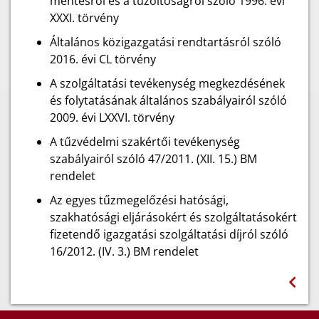
mentésről és a tűzoltóságról szóló 1996. évi
XXXI. törvény
Általános közigazgatási rendtartásról szóló
2016. évi CL törvény
A szolgáltatási tevékenység megkezdésének
és folytatásának általános szabályairól szóló
2009. évi LXXVI. törvény
A tűzvédelmi szakértői tevékenység
szabályairól szóló 47/2011. (XII. 15.) BM
rendelet
Az egyes tűzmegelőzési hatósági,
szakhatósági eljárásokért és szolgáltatásokért
fizetendő igazgatási szolgáltatási díjról szóló
16/2012. (IV. 3.) BM rendelet