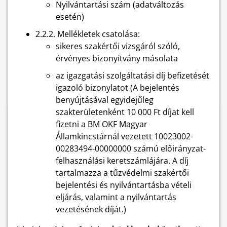
Nyilvántartási szám (adatváltozás
esetén)
2.2.2. Mellékletek csatolása:
sikeres szakértői vizsgáról szóló,
érvényes bizonyítvány másolata
az igazgatási szolgáltatási díj befizetését
igazoló bizonylatot (A bejelentés
benyújtásával egyidejűleg
szakterületenként 10 000 Ft díjat kell
fizetni a BM OKF Magyar
Államkincstárnál vezetett 10023002-
00283494-00000000 számú előirányzat-
felhasználási keretszámlájára. A díj
tartalmazza a tűzvédelmi szakértői
bejelentési és nyilvántartásba vételi
eljárás, valamint a nyilvántartás
vezetésének díját.)