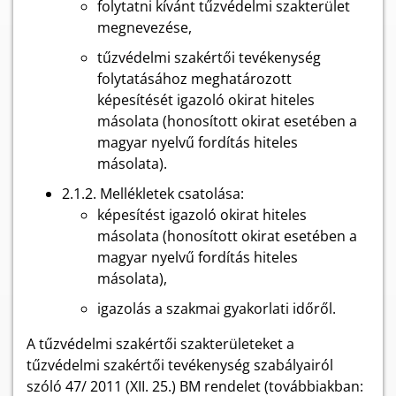
folytatni kívánt tűzvédelmi szakterület
megnevezése,
tűzvédelmi szakértői tevékenység
folytatásához meghatározott
képesítését igazoló okirat hiteles
másolata (honosított okirat esetében a
magyar nyelvű fordítás hiteles
másolata).
2.1.2. Mellékletek csatolása:
képesítést igazoló okirat hiteles
másolata (honosított okirat esetében a
magyar nyelvű fordítás hiteles
másolata),
igazolás a szakmai gyakorlati időről.
A tűzvédelmi szakértői szakterületeket a
tűzvédelmi szakértői tevékenység szabályairól
szóló 47/ 2011 (XII. 25.) BM rendelet (továbbiakban: