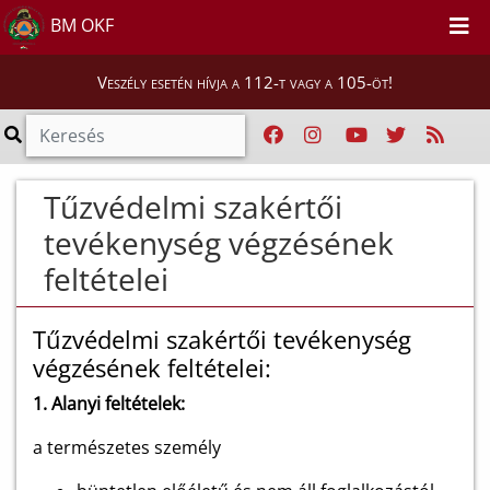
BM OKF
Veszély esetén hívja a 112-t vagy a 105-öt!
Tűzvédelmi szakértői
tevékenység végzésének
feltételei
Tűzvédelmi szakértői tevékenység
végzésének feltételei:
1. Alanyi feltételek:
a természetes személy