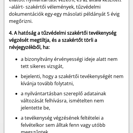
–aláírt- szakértői vélemények, tűzvédelmi
dokumentációk egy-egy másolati példányát 5 évig
megőrizni.
4. A hatóság a tűzvédelmi szakértői tevékenység
végzését megtiltja, és a szakértőt törli a
névjegyzékből, ha:
a bizonyítvány érvényességi ideje alatt nem
tett sikeres vizsgát,
bejelenti, hogy a szakértői tevékenységét nem
kívánja tovább folytatni,
a nyilvántartásban szereplő adatainak
változását felhívásra, ismételten nem
jelentette be,
a tevékenység végzésének feltételei a
felvételkor sem álltak fenn vagy utóbb
megszűntek,