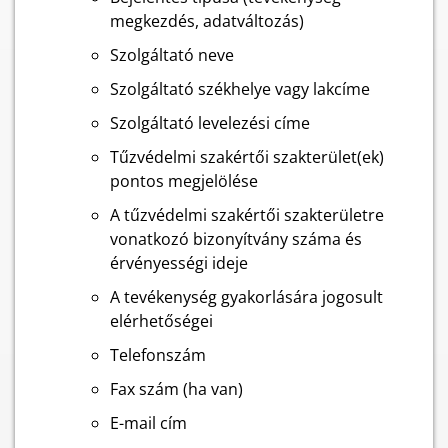
megkezdés, adatváltozás)
Szolgáltató neve
Szolgáltató székhelye vagy lakcíme
Szolgáltató levelezési címe
Tűzvédelmi szakértői szakterület(ek)
pontos megjelölése
A tűzvédelmi szakértői szakterületre
vonatkozó bizonyítvány száma és
érvényességi ideje
A tevékenység gyakorlására jogosult
elérhetőségei
Telefonszám
Fax szám (ha van)
E-mail cím