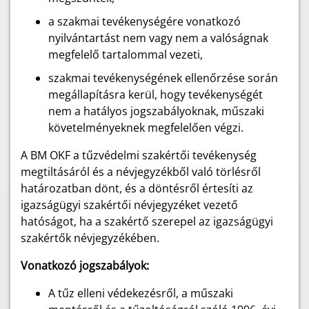
a szakmai tevékenységére vonatkozó
nyilvántartást nem vagy nem a valóságnak
megfelelő tartalommal vezeti,
szakmai tevékenységének ellenőrzése során
megállapításra kerül, hogy tevékenységét
nem a hatályos jogszabályoknak, műszaki
követelményeknek megfelelően végzi.
A BM OKF a tűzvédelmi szakértői tevékenység
megtiltásáról és a névjegyzékből való törlésről
határozatban dönt, és a döntésről értesíti az
igazságügyi szakértői névjegyzéket vezető
hatóságot, ha a szakértő szerepel az igazságügyi
szakértők névjegyzékében.
Vonatkozó jogszabályok:
A tűz elleni védekezésről, a műszaki