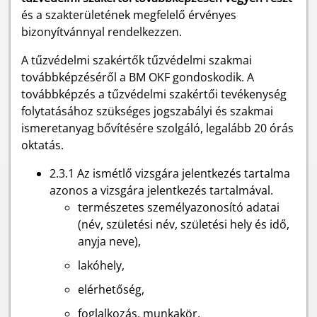
és a szakterületének megfelelő érvényes
bizonyítvánnyal rendelkezzen.
A tűzvédelmi szakértők tűzvédelmi szakmai
továbbképzéséről a BM OKF gondoskodik. A
továbbképzés a tűzvédelmi szakértői tevékenység
folytatásához szükséges jogszabályi és szakmai
ismeretanyag bővítésére szolgáló, legalább 20 órás
oktatás.
2.3.1 Az ismétlő vizsgára jelentkezés tartalma
azonos a vizsgára jelentkezés tartalmával.
természetes személyazonosító adatai
(név, születési név, születési hely és idő,
anyja neve),
lakóhely,
elérhetőség,
foglalkozás, munkakör,