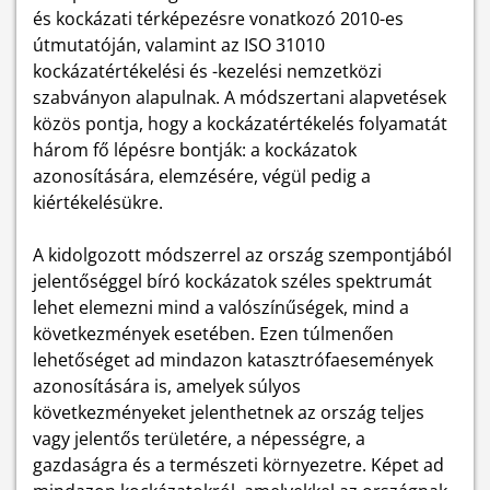
és kockázati térképezésre vonatkozó 2010-es
útmutatóján, valamint az ISO 31010
kockázatértékelési és -kezelési nemzetközi
szabványon alapulnak. A módszertani alapvetések
közös pontja, hogy a kockázatértékelés folyamatát
három fő lépésre bontják: a kockázatok
azonosítására, elemzésére, végül pedig a
kiértékelésükre.
A kidolgozott módszerrel az ország szempontjából
jelentőséggel bíró kockázatok széles spektrumát
lehet elemezni mind a valószínűségek, mind a
következmények esetében. Ezen túlmenően
lehetőséget ad mindazon katasztrófaesemények
azonosítására is, amelyek súlyos
következményeket jelenthetnek az ország teljes
vagy jelentős területére, a népességre, a
gazdaságra és a természeti környezetre. Képet ad