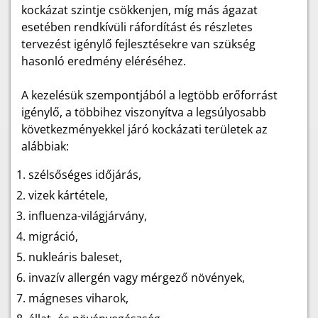
kockázat szintje csökkenjen, míg más ágazat
esetében rendkívüli ráfordítást és részletes
tervezést igénylő fejlesztésekre van szükség
hasonló eredmény eléréséhez.
A kezelésük szempontjából a legtöbb erőforrást
igénylő, a többihez viszonyítva a legsúlyosabb
következményekkel járó kockázati területek az
alábbiak:
szélsőséges időjárás,
vizek kártétele,
influenza-világjárvány,
migráció,
nukleáris baleset,
invazív allergén vagy mérgező növények,
mágneses viharok,