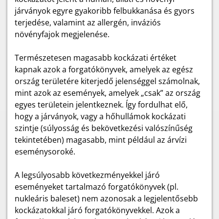
járványok egyre gyakoribb felbukkanása és gyors
terjedése, valamint az allergén, inváziós
növényfajok megjelenése.
Természetesen magasabb kockázati értéket
kapnak azok a forgatókönyvek, amelyek az egész
ország területére kiterjedő jelenséggel számolnak,
mint azok az események, amelyek „csak” az ország
egyes területein jelentkeznek. Így fordulhat elő,
hogy a járványok, vagy a hőhullámok kockázati
szintje (súlyosság és bekövetkezési valószínűség
tekintetében) magasabb, mint például az árvízi
eseménysoroké.
A legsúlyosabb következményekkel járó
eseményeket tartalmazó forgatókönyvek (pl.
nukleáris baleset) nem azonosak a legjelentősebb
kockázatokkal járó forgatókönyvekkel. Azok a