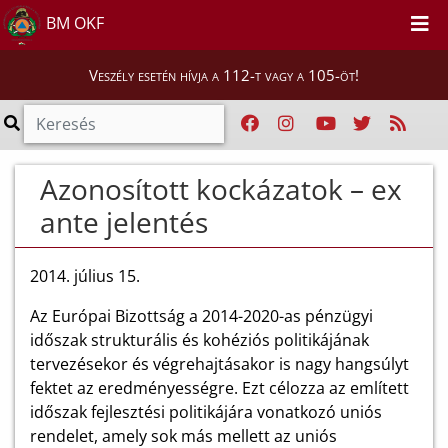
BM OKF
Veszély esetén hívja a 112-t vagy a 105-öt!
Azonosított kockázatok – ex
ante jelentés
2014. július 15.
Az Európai Bizottság a 2014-2020-as pénzügyi
időszak strukturális és kohéziós politikájának
tervezésekor és végrehajtásakor is nagy hangsúlyt
fektet az eredményességre. Ezt célozza az említett
időszak fejlesztési politikájára vonatkozó uniós
rendelet, amely sok más mellett az uniós