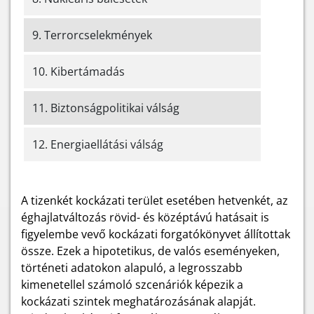
9. Terrorcselekmények
10. Kibertámadás
11. Biztonságpolitikai válság
12. Energiaellátási válság
A tizenkét kockázati terület esetében hetvenkét, az
éghajlatváltozás rövid- és középtávú hatásait is
figyelembe vevő kockázati forgatókönyvet állítottak
össze. Ezek a hipotetikus, de valós eseményeken,
történeti adatokon alapuló, a legrosszabb
kimenetellel számoló szcenáriók képezik a
kockázati szintek meghatározásának alapját.