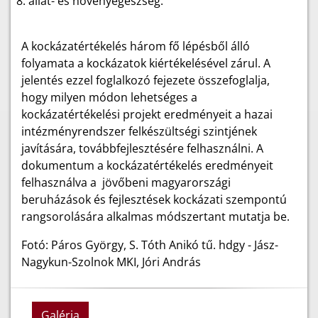
állat- és növényegészség.
A kockázatértékelés három fő lépésből álló
folyamata a kockázatok kiértékelésével zárul. A
jelentés ezzel foglalkozó fejezete összefoglalja,
hogy milyen módon lehetséges a
kockázatértékelési projekt eredményeit a hazai
intézményrendszer felkészültségi szintjének
javítására, továbbfejlesztésére felhasználni. A
dokumentum a kockázatértékelés eredményeit
felhasználva a jövőbeni magyarországi
beruházások és fejlesztések kockázati szempontú
rangsorolására alkalmas módszertant mutatja be.
Fotó: Páros György, S. Tóth Anikó tű. hdgy - Jász-
Nagykun-Szolnok MKI, Jóri András
Galéria