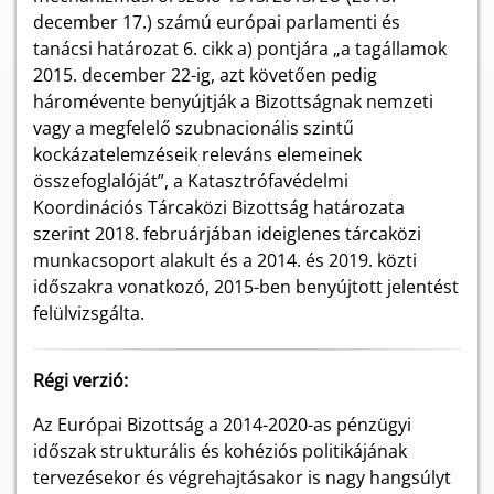
december 17.) számú európai parlamenti és
tanácsi határozat 6. cikk a) pontjára „a tagállamok
2015. december 22-ig, azt követően pedig
háromévente benyújtják a Bizottságnak nemzeti
vagy a megfelelő szubnacionális szintű
kockázatelemzéseik releváns elemeinek
összefoglalóját”, a Katasztrófavédelmi
Koordinációs Tárcaközi Bizottság határozata
szerint 2018. februárjában ideiglenes tárcaközi
munkacsoport alakult és a 2014. és 2019. közti
időszakra vonatkozó, 2015-ben benyújtott jelentést
felülvizsgálta.
Régi verzió:
Az Európai Bizottság a 2014-2020-as pénzügyi
időszak strukturális és kohéziós politikájának
tervezésekor és végrehajtásakor is nagy hangsúlyt