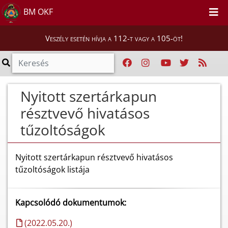
BM OKF
Veszély esetén hívja a 112-t vagy a 105-öt!
Nyitott szertárkapun
résztvevő hivatásos
tűzoltóságok
Nyitott szertárkapun résztvevő hivatásos
tűzoltóságok listája
Kapcsolódó dokumentumok:
(2022.05.20.)