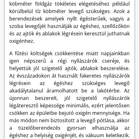
köbméter földgáz tökéletes elégetéséhez például
körülbelül tíz köbméter levegő szükséges. Azok a
berendezések amelyek nyílt égésterűek, vagyis a
szoba levegőjét használják az égéshez, szellőzőkön
és az ajtók és ablakok légrésein keresztül juthatnak
oxigénhez.
A fűtési költségek csökkentése miatt napjainkban
igen népszerű a régi nyílászárók cseréje, és
helyettük jól szigetelő ajtók, ablakok beszerelése.
Az évszázadokon át használt fakeretes nyílászárók
légrésein az égéshez szükséges levegő
akadálytalanul áramolhatott be a lakótérbe. Az
újonnan beszerelt, jól szigetelő nyílászárók
légáteresztő képessége minimális, ezért jelentősen
csökken az épületbe bejutó oxigén mennyisége. Ha
más módon nem biztosított a levegő pótlása, akkor
a tüzelőberendezés gyorsan elhasználja az
égéshez a helyiség oxigénjét, és vákuum keletkezik.