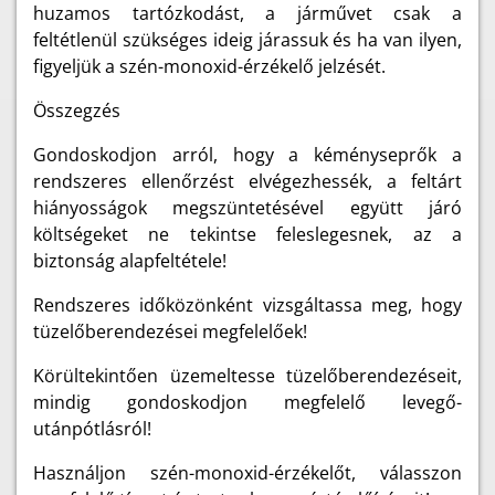
huzamos tartózkodást, a járművet csak a
feltétlenül szükséges ideig járassuk és ha van ilyen,
figyeljük a szén-monoxid-érzékelő jelzését.
Összegzés
Gondoskodjon arról, hogy a kéményseprők a
rendszeres ellenőrzést elvégezhessék, a feltárt
hiányosságok megszüntetésével együtt járó
költségeket ne tekintse feleslegesnek, az a
biztonság alapfeltétele!
Rendszeres időközönként vizsgáltassa meg, hogy
tüzelőberendezései megfelelőek!
Körültekintően üzemeltesse tüzelőberendezéseit,
mindig gondoskodjon megfelelő levegő-
utánpótlásról!
Használjon szén-monoxid-érzékelőt, válasszon