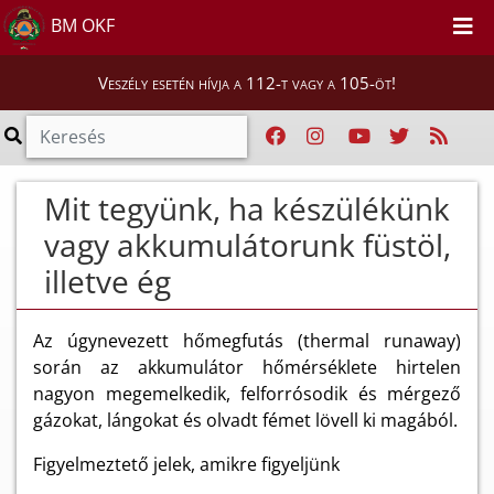
BM OKF
Veszély esetén hívja a 112-t vagy a 105-öt!
Mit tegyünk, ha készülékünk
vagy akkumulátorunk füstöl,
illetve ég
Az úgynevezett hőmegfutás (thermal runaway)
során az akkumulátor hőmérséklete hirtelen
nagyon megemelkedik, felforrósodik és mérgező
gázokat, lángokat és olvadt fémet lövell ki magából.
Figyelmeztető jelek, amikre figyeljünk