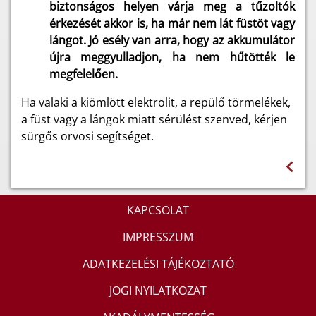
biztonságos helyen várja meg a tűzoltók
érkezését akkor is, ha már nem lát füstöt vagy
lángot. Jó esély van arra, hogy az akkumulátor
újra meggyulladjon, ha nem hűtötték le
megfelelően.
Ha valaki a kiömlött elektrolit, a repülő törmelékek,
a füst vagy a lángok miatt sérülést szenved, kérjen
sürgős orvosi segítséget.
KAPCSOLAT
IMPRESSZUM
ADATKEZELÉSI TÁJÉKOZTATÓ
JOGI NYILATKOZAT