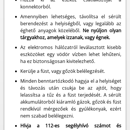
konnektorból.
Amennyiben lehetséges, távolítsa el sérült
berendezést a helyiségből, vagy legalább az
éghető anyagok közeléből.
Ne nyúljon olyan
tárgyakhoz, amelyek izzanak, vagy égnek.
Az elektromos hálózatról leválasztott kisebb
eszközöket egy vödör vízben lehet lehűteni,
ha ez biztonságosan kivitelezhető.
Kerülje a füst, vagy gőzök belélegzését.
Minden benntartózkodó hagyja el a helyiséget
és távozás után csukja be az ajtót, hogy
lelassítsa a tűz és a füst terjedését. A sérült
akkumulátorból kiáramló gázok, gőzök és füst
rendkívül mérgezőek és gyúlékonyak, ezért
nem szabad belélegezni.
Hívja a 112-es segélyhívó számot és