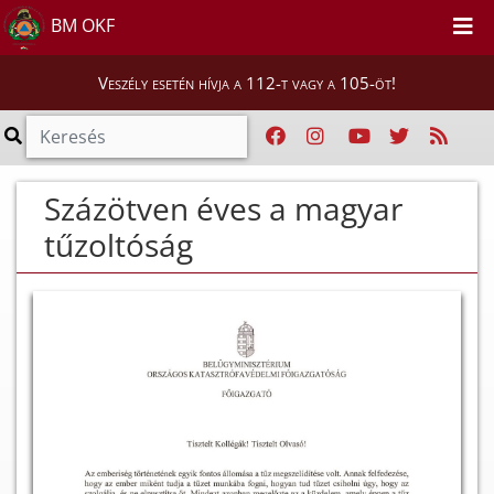
BM OKF
Veszély esetén hívja a 112-t vagy a 105-öt!
Százötven éves a magyar
tűzoltóság