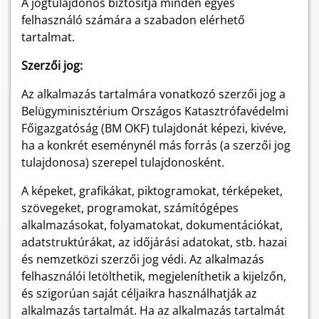
A jogtulajdonos biztosítja minden egyes
felhasználó számára a szabadon elérhető
tartalmat.
Szerzői jog:
Az alkalmazás tartalmára vonatkozó szerzői jog a
Belügyminisztérium Országos Katasztrófavédelmi
Főigazgatóság (BM OKF) tulajdonát képezi,
kivéve,
ha a konkrét eseménynél más forrás (a szerzői jog
tulajdonosa) szerepel tulajdonosként.
A képeket, grafikákat, piktogramokat, térképeket,
szövegeket, programokat, számítógépes
alkalmazásokat, folyamatokat, dokumentációkat,
adatstruktúrákat, az időjárási adatokat, stb. hazai
és nemzetközi szerzői jog védi. Az alkalmazás
felhasználói letölthetik, megjeleníthetik a kijelzőn,
és szigorúan saját céljaikra használhatják az
alkalmazás tartalmát. Ha az alkalmazás tartalmát