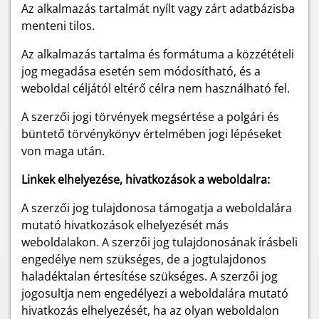
Az alkalmazás tartalmát nyílt vagy zárt adatbázisba
menteni tilos.
Az alkalmazás tartalma és formátuma a közzétételi
jog megadása esetén sem módosítható, és a
weboldal céljától eltérő célra nem használható fel.
A szerzői jogi törvények megsértése a polgári és
büntető törvénykönyv értelmében jogi lépéseket
von maga után.
Linkek elhelyezése, hivatkozások a weboldalra:
A szerzői jog tulajdonosa támogatja a weboldalára
mutató hivatkozások elhelyezését más
weboldalakon. A szerzői jog tulajdonosának írásbeli
engedélye nem szükséges, de a jogtulajdonos
haladéktalan értesítése szükséges. A szerzői jog
jogosultja nem engedélyezi a weboldalára mutató
hivatkozás elhelyezését, ha az olyan weboldalon