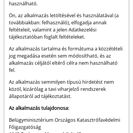
használható.
Ön, az alkalmazás letöltésével és használatával (a
továbbiakban: felhasználó), elfogadja annak
feltételeit, valamint a jelen Adatkezelési
tájékoztatóban foglalt feltételeket.
Az alkalmazás tartalma és formátuma a közzétételi
jog megadása esetén sem módosítható, és az
alkalmazás céljától eltérő célra nem használható
fel.
Az alkalmazás semmilyen típusú hirdetést nem
közöl, kizárólag a tavi viharjelző rendszerek
állapotáról ad tájékoztatást.
Az alkalmazás tulajdonosa:
Belügyminisztérium Országos Katasztrófavédelmi
Főigazgatóság