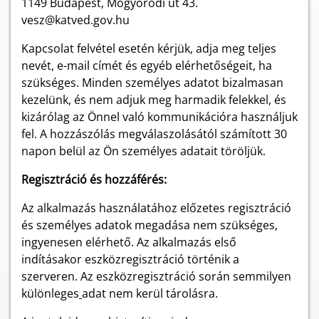
1149 Budapest, Mogyoródi út 43.
vesz@katved.gov.hu
Kapcsolat felvétel esetén kérjük, adja meg teljes
nevét, e-mail címét és egyéb elérhetőségeit, ha
szükséges. Minden személyes adatot bizalmasan
kezelünk, és nem adjuk meg harmadik felekkel, és
kizárólag az Önnel való kommunikációra használjuk
fel. A hozzászólás megválaszolásától számított 30
napon belül az Ön személyes adatait töröljük.
Regisztráció és hozzáférés:
Az alkalmazás használatához előzetes regisztráció
és személyes adatok megadása nem szükséges,
ingyenesen elérhető.
Az alkalmazás első
indításakor eszközregisztráció történik a
szerveren. Az eszközregisztráció során semmilyen
különleges
adat nem kerül tárolásra.