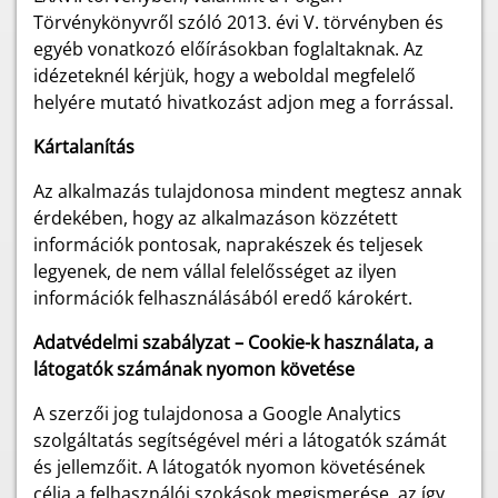
Törvénykönyvről szóló 2013. évi V. törvényben és
egyéb vonatkozó előírásokban foglaltaknak. Az
idézeteknél kérjük, hogy a weboldal megfelelő
helyére mutató hivatkozást adjon meg a forrással.
Kártalanítás
Az alkalmazás tulajdonosa mindent megtesz annak
érdekében, hogy az alkalmazáson közzétett
információk pontosak, naprakészek és teljesek
legyenek, de nem vállal felelősséget az ilyen
információk felhasználásából eredő károkért.
Adatvédelmi szabályzat – Cookie-k használata, a
látogatók számának nyomon követése
A szerzői jog tulajdonosa a Google Analytics
szolgáltatás segítségével méri a látogatók számát
és jellemzőit. A látogatók nyomon követésének
célja a felhasználói szokások megismerése, az így