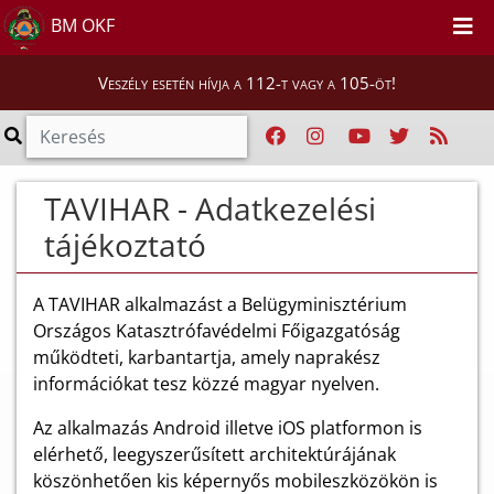
BM OKF
Veszély esetén hívja a 112-t vagy a 105-öt!
TAVIHAR - Adatkezelési
tájékoztató
A TAVIHAR alkalmazást a Belügyminisztérium
Országos Katasztrófavédelmi Főigazgatóság
működteti, karbantartja, amely naprakész
információkat tesz közzé magyar nyelven.
Az alkalmazás Android illetve iOS platformon is
elérhető, leegyszerűsített architektúrájának
köszönhetően kis képernyős mobileszközökön is