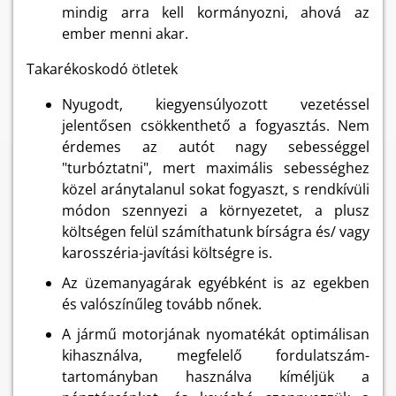
mindig arra kell kormányozni, ahová az
ember menni akar.
Takarékoskodó ötletek
Nyugodt, kiegyensúlyozott vezetéssel
jelentősen csökkenthető a fogyasztás. Nem
érdemes az autót nagy sebességgel
"turbóztatni", mert maximális sebességhez
közel aránytalanul sokat fogyaszt, s rendkívüli
módon szennyezi a környezetet, a plusz
költségen felül számíthatunk bírságra és/ vagy
karosszéria-javítási költségre is.
Az üzemanyagárak egyébként is az egekben
és valószínűleg tovább nőnek.
A jármű motorjának nyomatékát optimálisan
kihasználva, megfelelő fordulatszám-
tartományban használva kíméljük a