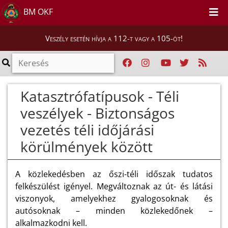
BM OKF
Veszély esetén hívja a 112-t vagy a 105-öt!
Katasztrófatípusok - Téli
veszélyek - Biztonságos
vezetés téli időjárási
körülmények között
A közlekedésben az őszi-téli időszak tudatos
felkészülést igényel. Megváltoznak az út- és látási
viszonyok, amelyekhez gyalogosoknak és
autósoknak – minden közlekedőnek –
alkalmazkodni kell.