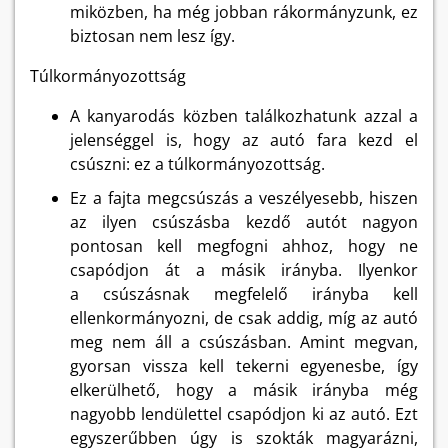
miközben, ha még jobban rákormányzunk, ez
biztosan nem lesz így.
Túlkormányozottság
A kanyarodás közben találkozhatunk azzal a
jelenséggel is, hogy az autó fara kezd el
csúszni: ez a túlkormányozottság.
Ez a fajta megcsúszás a veszélyesebb, hiszen
az ilyen csúszásba kezdő autót nagyon
pontosan kell megfogni ahhoz, hogy ne
csapódjon át a másik irányba. Ilyenkor
a csúszásnak megfelelő irányba kell
ellenkormányozni, de csak addig, míg az autó
meg nem áll a csúszásban. Amint megvan,
gyorsan vissza kell tekerni egyenesbe, így
elkerülhető, hogy a másik irányba még
nagyobb lendülettel csapódjon ki az autó. Ezt
egyszerűbben úgy is szokták magyarázni,