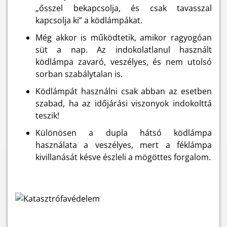
„ősszel bekapcsolja, és csak tavasszal
kapcsolja ki” a ködlámpákat.
Még akkor is működtetik, amikor ragyogóan
süt a nap. Az indokolatlanul használt
ködlámpa zavaró, veszélyes, és nem utolsó
sorban szabálytalan is.
Ködlámpát használni csak abban az esetben
szabad, ha az időjárási viszonyok indokolttá
teszik!
Különösen a dupla hátsó ködlámpa
használata a veszélyes, mert a féklámpa
kivillanását késve észleli a mögöttes forgalom.