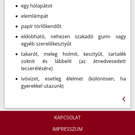
egy hólapátot
elemlámpát
papír törlőkendőt
eldobható, nehezen szakadó gumi- vagy
egyéb szerelőkesztyűt
takarót, meleg holmit, kesztyűt, tartalék
zoknit és lábbelit (az átnedvesedett
lecserélésére)
ivóvizet, esetleg élelmet (különösen, ha
gyerekkel utazunk)
KAPCSOLAT
IMPRESSZUM