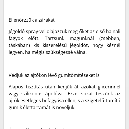
Ellenőrzzük a zárakat
Jégoldó spray-vel olajozzuk meg őket az első hajnali
fagyok előtt. Tartsunk magunknál (zsebben,
táskában) kis kiszerelésű jégoldót, hogy kéznél
legyen, ha mégis szükségessé válna.
Védjük az ajtókon lévő gumitömítéseket is
Alapos tisztítás után kenjük át azokat glicerinnel
vagy szilikonos ápolóval. Ezzel sokat teszünk az
ajtók esetleges befagyása ellen, s a szigetelő-tömítő
gumik élettartamát is növeljük.