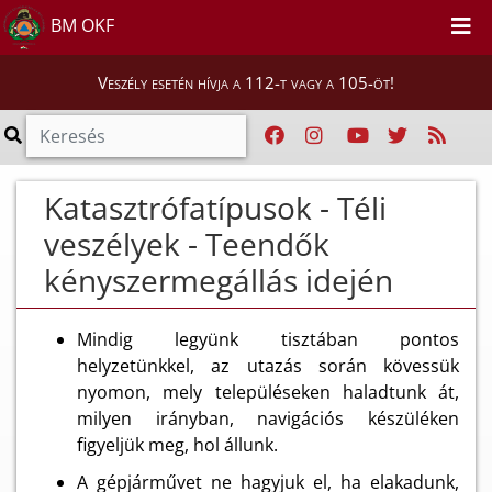
BM OKF
Veszély esetén hívja a 112-t vagy a 105-öt!
Katasztrófatípusok - Téli
veszélyek - Teendők
kényszermegállás idején
Mindig legyünk tisztában pontos
helyzetünkkel, az utazás során kövessük
nyomon, mely településeken haladtunk át,
milyen irányban, navigációs készüléken
figyeljük meg, hol állunk.
A gépjárművet ne hagyjuk el, ha elakadunk,