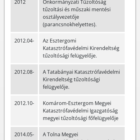
2012
Önkormányzati Tűzoltóság
tűzoltási és műszaki mentési
osztályvezetője
(parancsnokhelyettes).
2012.04-
Az Esztergomi
Katasztrófavédelmi Kirendeltség
tűzoltósági felügyelője.
2012.08-
A Tatabányai Katasztrófavédelmi
Kirendeltség tűzoltósági
felügyelője.
2012.10-
Komárom-Esztergom Megyei
Katasztrófavédelmi Igazgatóság
megyei tűzoltósági főfelügyelője
2014.05-
A Tolna Megyei