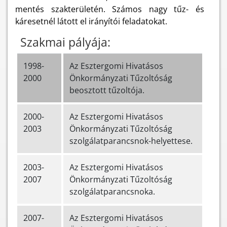
mentés szakterületén. Számos nagy tűz- és
káresetnél látott el irányítói feladatokat.
Szakmai pályája:
1998-
Az Esztergomi Hivatásos
2000
Önkormányzati Tűzoltóság
beosztott tűzoltója.
2000-
Az Esztergomi Hivatásos
2003
Önkormányzati Tűzoltóság
szolgálatparancsnok-helyettese.
2003-
Az Esztergomi Hivatásos
2007
Önkormányzati Tűzoltóság
szolgálatparancsnoka.
2007-
Az Esztergomi Hivatásos