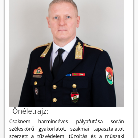
Önéletrajz:
Csaknem harmincéves pályafutása során
széleskörű gyakorlatot, szakmai tapasztalatot
szerzett a tűzvédelem, tűzoltás és a műszaki