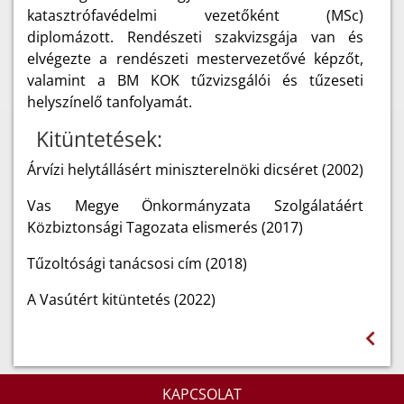
katasztrófavédelmi vezetőként (MSc)
diplomázott. Rendészeti szakvizsgája van és
elvégezte a rendészeti mestervezetővé képzőt,
valamint a BM KOK tűzvizsgálói és tűzeseti
helyszínelő tanfolyamát.
Kitüntetések:
Árvízi helytállásért miniszterelnöki dicséret (2002)
Vas Megye Önkormányzata Szolgálatáért
Közbiztonsági Tagozata elismerés (2017)
Tűzoltósági tanácsosi cím (2018)
A Vasútért kitüntetés (2022)
KAPCSOLAT