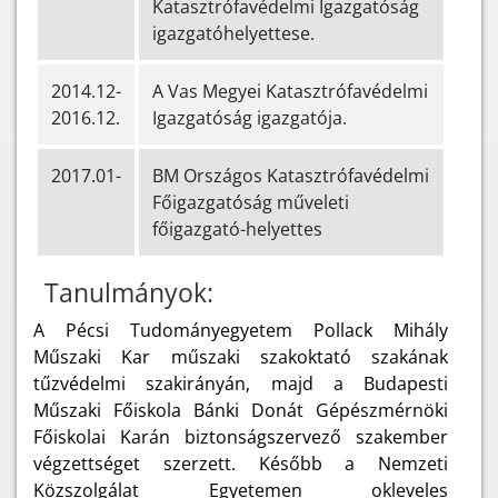
Katasztrófavédelmi Igazgatóság
igazgatóhelyettese.
2014.12-
A Vas Megyei Katasztrófavédelmi
2016.12.
Igazgatóság igazgatója.
2017.01-
BM Országos Katasztrófavédelmi
Főigazgatóság műveleti
főigazgató-helyettes
Tanulmányok:
A Pécsi Tudományegyetem Pollack Mihály
Műszaki Kar műszaki szakoktató szakának
tűzvédelmi szakirányán, majd a Budapesti
Műszaki Főiskola Bánki Donát Gépészmérnöki
Főiskolai Karán biztonságszervező szakember
végzettséget szerzett. Később a Nemzeti
Közszolgálat Egyetemen okleveles