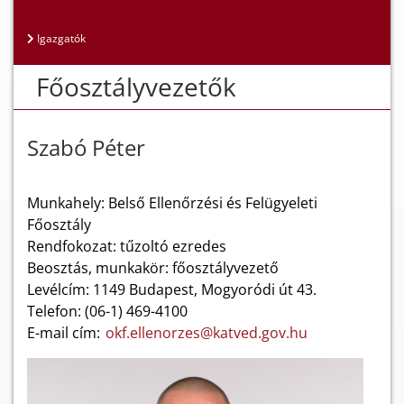
Igazgatók
Főosztályvezetők
Szabó Péter
Munkahely: Belső Ellenőrzési és Felügyeleti
Főosztály
Rendfokozat: tűzoltó ezredes
Beosztás, munkakör: főosztályvezető
Levélcím: 1149 Budapest, Mogyoródi út 43.
Telefon: (06-1) 469-4100
E-mail cím:
okf.ellenorzes@katved.gov.hu