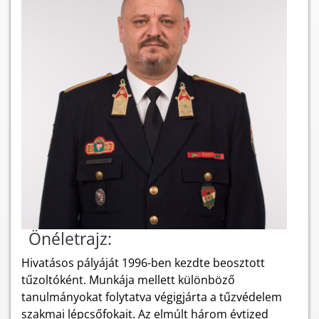
Önéletrajz:
Hivatásos pályáját 1996-ben kezdte beosztott
tűzoltóként. Munkája mellett különböző
tanulmányokat folytatva végigjárta a tűzvédelem
szakmai lépcsőfokait. Az elmúlt három évtized