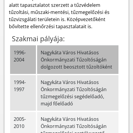
alatt tapasztalatot szerzett a tűzvédelem
tűzoltási, műszaki-mentési, tűzmegelőzési és
tűzvizsgálati területein is. Középvezetőként
bővítette ellenőrzési tapasztalatait is.
Szakmai pályája:
1996-
Nagykáta Város Hivatásos
2004
Önkormányzati Tűzoltóságán
dolgozott beosztott tűzoltóként
1994-
Nagykáta Város Hivatásos
1997
Önkormányzati Tűzoltóságán
tűzmegelőzési segédelőadó,
majd főelőadó
2005-
Nagykáta Város Hivatásos
2010
Önkormányzati Tűzoltóságán