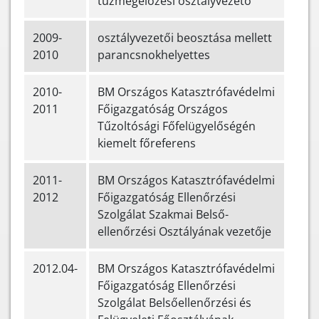
tűzmegelőzési osztályvezető
2009-
osztályvezetői beosztása mellett
2010
parancsnokhelyettes
2010-
BM Országos Katasztrófavédelmi
2011
Főigazgatóság Országos
Tűzoltósági Főfelügyelőségén
kiemelt főreferens
2011-
BM Országos Katasztrófavédelmi
2012
Főigazgatóság Ellenőrzési
Szolgálat Szakmai Belső-
ellenőrzési Osztályának vezetője
2012.04-
BM Országos Katasztrófavédelmi
Főigazgatóság Ellenőrzési
Szolgálat Belsőellenőrzési és