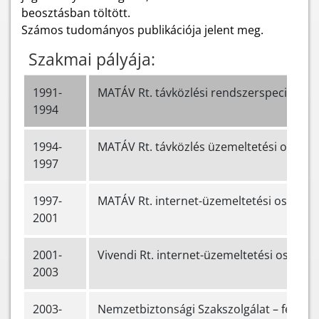
beosztásban töltött.
Számos tudományos publikációja jelent meg.
Szakmai pályája:
1991-
MATÁV Rt. távközlési rendszerspecialista
1994
1994-
MATÁV Rt. távközlés üzemeltetési osztál
1997
1997-
MATÁV Rt. internet-üzemeltetési osztály
2001
2001-
Vivendi Rt. internet-üzemeltetési osztály
2003
2003-
Nemzetbiztonsági Szakszolgálat – fejlesz