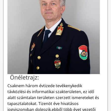
Önéletrajz:
Csaknem három évtizede tevékenykedik
távközlési és informatikai szakterületen, ez idő
alatt számtalan területen szerzett ismereteket és
tapasztalatokat. Tizenöt éve hivatásos
jogviszonyban dolgozik,ebből több évet vezetői