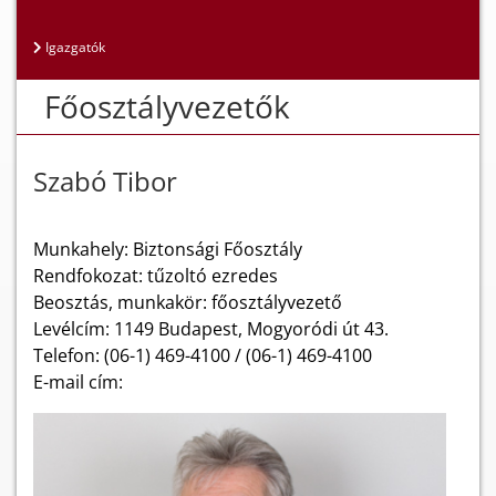
Igazgatók
Főosztályvezetők
Szabó Tibor
Munkahely: Biztonsági Főosztály
Rendfokozat: tűzoltó ezredes
Beosztás, munkakör: főosztályvezető
Levélcím: 1149 Budapest, Mogyoródi út 43.
Telefon: ​(06-1) 469-4100 / ​(06-1) 469-4100
E-mail cím: