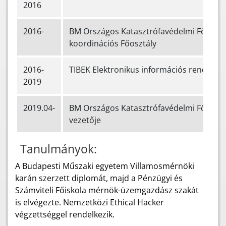
2016
2016-
BM Országos Katasztrófavédelmi Főigazga
koordinációs Főosztály
2016-
TIBEK Elektronikus információs rendszer 
2019
2019.04-
BM Országos Katasztrófavédelmi Főigazga
vezetője
Tanulmányok:
A Budapesti Műszaki egyetem Villamosmérnöki
karán szerzett diplomát, majd a Pénzügyi és
Számviteli Főiskola mérnök-üzemgazdász szakát
is elvégezte. Nemzetközi Ethical Hacker
végzettséggel rendelkezik.