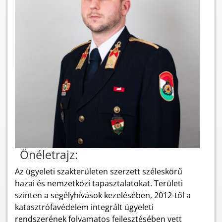
Önéletrajz:
Az ügyeleti szakterületen szerzett széleskörű
hazai és nemzetközi tapasztalatokat. Területi
szinten a segélyhívások kezelésében, 2012-től a
katasztrófavédelem integrált ügyeleti
rendszerének folyamatos fejlesztésében vett