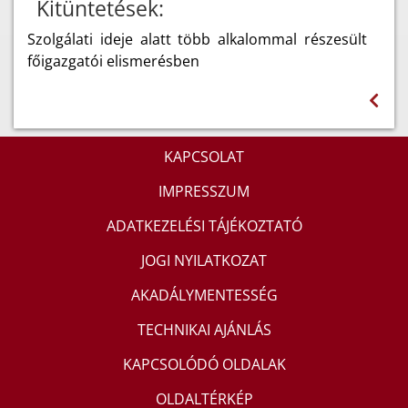
Kitüntetések:
Szolgálati ideje alatt több alkalommal részesült
főigazgatói elismerésben
KAPCSOLAT
IMPRESSZUM
ADATKEZELÉSI TÁJÉKOZTATÓ
JOGI NYILATKOZAT
AKADÁLYMENTESSÉG
TECHNIKAI AJÁNLÁS
KAPCSOLÓDÓ OLDALAK
OLDALTÉRKÉP