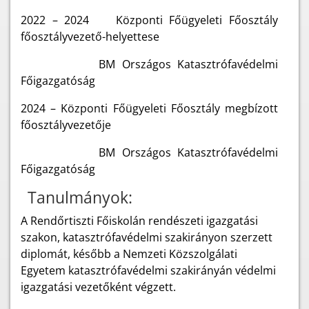
2022 – 2024 Központi Főügyeleti Főosztály
főosztályvezető-helyettese
BM Országos Katasztrófavédelmi
Főigazgatóság
2024 – Központi Főügyeleti Főosztály megbízott
főosztályvezetője
BM Országos Katasztrófavédelmi
Főigazgatóság
Tanulmányok:
A Rendőrtiszti Főiskolán rendészeti igazgatási
szakon, katasztrófavédelmi szakirányon szerzett
diplomát, később a Nemzeti Közszolgálati
Egyetem katasztrófavédelmi szakirányán védelmi
igazgatási vezetőként végzett.