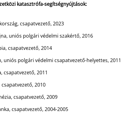
etközi katasztrófa-segítségnyújtások:
kország, csapatvezető, 2023
na, uniós polgári védelmi szakértő, 2016
bia, csapatvezető, 2014
, uniós polgári védelmi csapatvezető-helyettes, 2011
a, csapatvezető, 2011
, csapatvezető, 2010
nézia, csapatvezető, 2009
anka, csapatvezető, 2004-2005