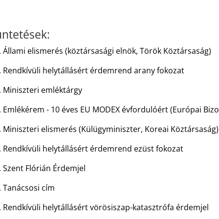
üntetések:
.
Állami elismerés (köztársasági elnök, Török Köztársaság)
.
Rendkívüli helytállásért érdemrend arany fokozat
 Miniszteri emléktárgy
. Emlékérem - 10 éves EU MODEX évfordulóért (Európai Bizo
 Miniszteri elismerés (Külügyminiszter, Koreai Köztársaság)
 Rendkívüli helytállásért érdemrend ezüst fokozat
 Szent Flórián Érdemjel
. Tanácsosi cím
 Rendkívüli helytállásért vörösiszap-katasztrófa érdemjel