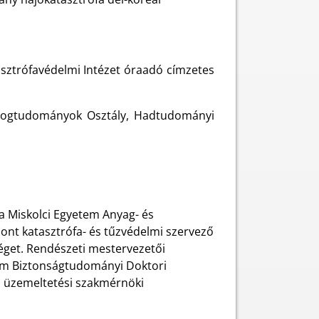
sztrófavédelmi Intézet óraadó címzetes
 Jogtudományok Osztály, Hadtudományi
a Miskolci Egyetem Anyag- és
ont katasztrófa- és tűzvédelmi szervező
éget. Rendészeti mestervezetői
tem Biztonságtudományi Doktori
 üzemeltetési szakmérnöki