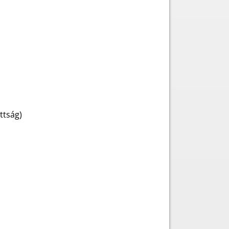
ttság)