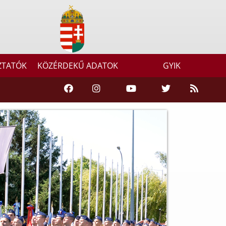
ZTATÓK
KÖZÉRDEKŰ ADATOK
GYIK