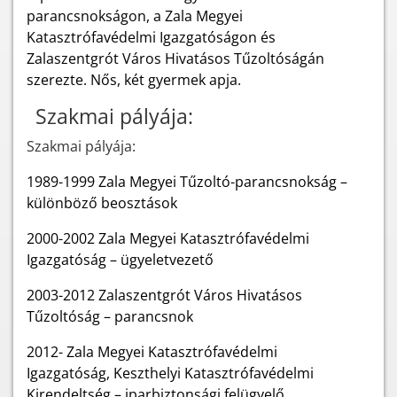
parancsnokságon, a Zala Megyei
Katasztrófavédelmi Igazgatóságon és
Zalaszentgrót Város Hivatásos Tűzoltóságán
szerezte. Nős, két gyermek apja.
Szakmai pályája:
Szakmai pályája:
1989-1999 Zala Megyei Tűzoltó-parancsnokság –
különböző beosztások
2000-2002 Zala Megyei Katasztrófavédelmi
Igazgatóság – ügyeletvezető
2003-2012 Zalaszentgrót Város Hivatásos
Tűzoltóság – parancsnok
2012- Zala Megyei Katasztrófavédelmi
Igazgatóság, Keszthelyi Katasztrófavédelmi
Kirendeltség – iparbiztonsági felügyelő