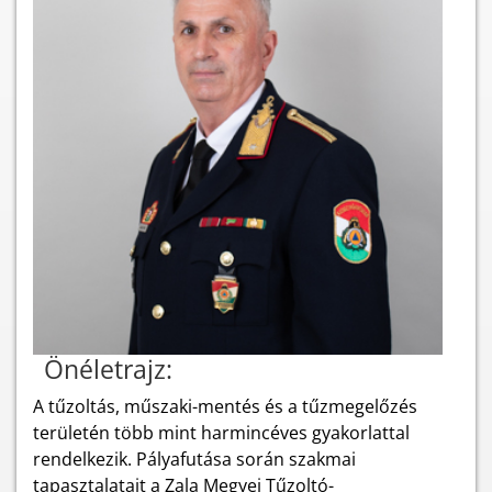
Önéletrajz:
A tűzoltás, műszaki-mentés és a tűzmegelőzés
területén több mint harmincéves gyakorlattal
rendelkezik. Pályafutása során szakmai
tapasztalatait a Zala Megyei Tűzoltó-