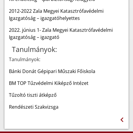
2012-2022 Zala Megyei Katasztrófavédelmi
Igazgatóság – igazgatóhelyettes
2022. június 1- Zala Megyei Katasztrófavédelmi
Igazgatóság – igazgató
Tanulmányok:
Tanulmányok:
Bánki Donát Gépipari Műszaki Főiskola
BM TOP Tűzvédelmi Kiképző Intézet
Tűzoltó tiszti átképző
Rendészeti Szakvizsga