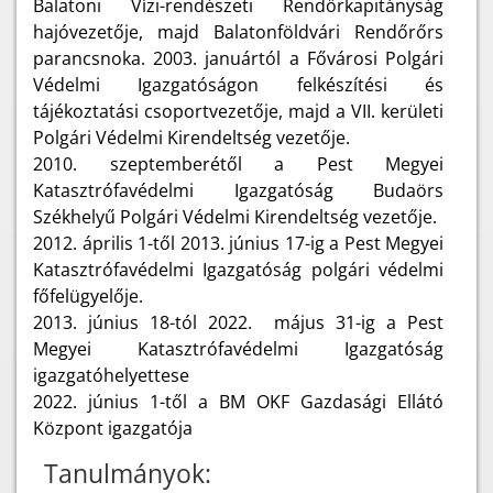
Balatoni Vízi-rendészeti Rendőrkapitányság
hajóvezetője, majd Balatonföldvári Rendőrőrs
parancsnoka. 2003. januártól a Fővárosi Polgári
Védelmi Igazgatóságon felkészítési és
tájékoztatási csoportvezetője, majd a VII. kerületi
Polgári Védelmi Kirendeltség vezetője.
2010. szeptemberétől a Pest Megyei
Katasztrófavédelmi Igazgatóság Budaörs
Székhelyű Polgári Védelmi Kirendeltség vezetője.
2012. április 1-től 2013. június 17-ig a Pest Megyei
Katasztrófavédelmi Igazgatóság polgári védelmi
főfelügyelője.
2013. június 18-tól 2022. május 31-ig a Pest
Megyei Katasztrófavédelmi Igazgatóság
igazgatóhelyettese
2022. június 1-től a BM OKF Gazdasági Ellátó
Központ
igazgatója
Tanulmányok: