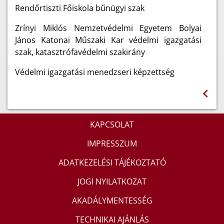
Rendőrtiszti Főiskola bűnügyi szak
Zrínyi Miklós Nemzetvédelmi Egyetem Bolyai
János Katonai Műszaki Kar védelmi igazgatási
szak, katasztrófavédelmi szakirány
Védelmi igazgatási menedzseri képzettség
KAPCSOLAT
IMPRESSZUM
ADATKEZELÉSI TÁJÉKOZTATÓ
JOGI NYILATKOZAT
AKADÁLYMENTESSÉG
TECHNIKAI AJÁNLÁS