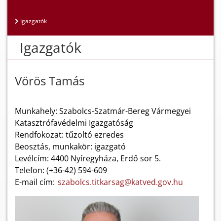
Igazgatók
Igazgatók
Vörös Tamás
Munkahely: Szabolcs-Szatmár-Bereg Vármegyei
Katasztrófavédelmi Igazgatóság
Rendfokozat: tűzoltó ezredes
Beosztás, munkakör: igazgató
Levélcím: 4400 Nyíregyháza, Erdő sor 5.
Telefon: (+36-42) 594-609
E-mail cím:
szabolcs.titkarsag@katved.gov.hu