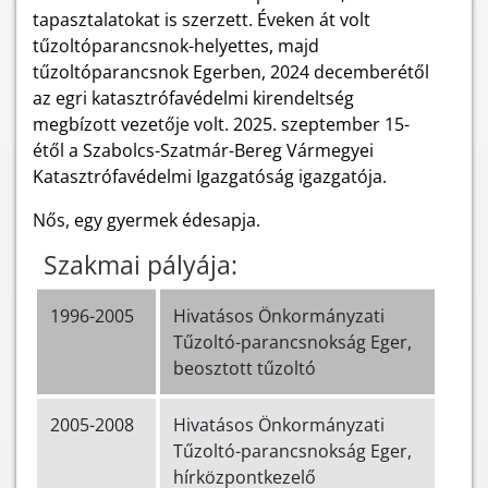
tapasztalatokat is szerzett. Éveken át volt
tűzoltóparancsnok-helyettes, majd
tűzoltóparancsnok Egerben, 2024 decemberétől
az egri katasztrófavédelmi kirendeltség
megbízott vezetője volt. 2025. szeptember 15-
étől a Szabolcs-Szatmár-Bereg Vármegyei
Katasztrófavédelmi Igazgatóság igazgatója.
Nős, egy gyermek édesapja.
Szakmai pályája:
1996-2005
Hivatásos Önkormányzati
Tűzoltó-parancsnokság Eger,
beosztott tűzoltó
2005-2008
Hivatásos Önkormányzati
Tűzoltó-parancsnokság Eger,
hírközpontkezelő