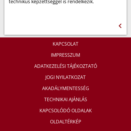
technikus képzettséggel is rendelkezik.
KAPCSOLAT
IMPRESSZUM
ADATKEZELÉSI TÁJÉKOZTATÓ
JOGI NYILATKOZAT
AKADÁLYMENTESSÉG
TECHNIKAI AJÁNLÁS
KAPCSOLÓDÓ OLDALAK
OLDALTÉRKÉP