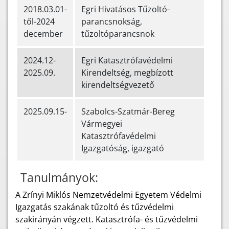
2018.03.01-
Egri Hivatásos Tűzoltó-
től-2024
parancsnokság,
december
tűzoltóparancsnok
2024.12-
Egri Katasztrófavédelmi
2025.09.
Kirendeltség, megbízott
kirendeltségvezető
2025.09.15-
Szabolcs-Szatmár-Bereg
Vármegyei
Katasztrófavédelmi
Igazgatóság, igazgató
Tanulmányok:
A Zrínyi Miklós Nemzetvédelmi Egyetem Védelmi
Igazgatás szakának tűzoltó és tűzvédelmi
szakirányán végzett. Katasztrófa- és tűzvédelmi