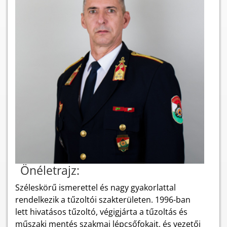
Önéletrajz:
Széleskörű ismerettel és nagy gyakorlattal
rendelkezik a tűzoltói szakterületen. 1996-ban
lett hivatásos tűzoltó, végigjárta a tűzoltás és
műszaki mentés szakmai lépcsőfokait, és vezetői