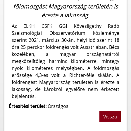
földmozgást Magyarország területén is
érezte a lakosság.
Az ELKH CSFK GGI Kövesligethy Radó
Szeizmológiai Obszervatórium közleménye
szerint 2021. március 30-án, helyi idő szerint 18
óra 25 perckor földrengés volt Ausztriában, Bécs
közelében, a magyar országhatártól
megközelítőleg harminc kilométerre, mintegy
nyolc kilométeres mélységben. A földmozgás
erőssége 4,3-es volt a Richter-féle skálán. A
földrengést Magyarország területén is érezte a
lakosság, de károkról egyelőre nem érkezett
bejelentés.
Értesítési terület:
Országos
Vissza