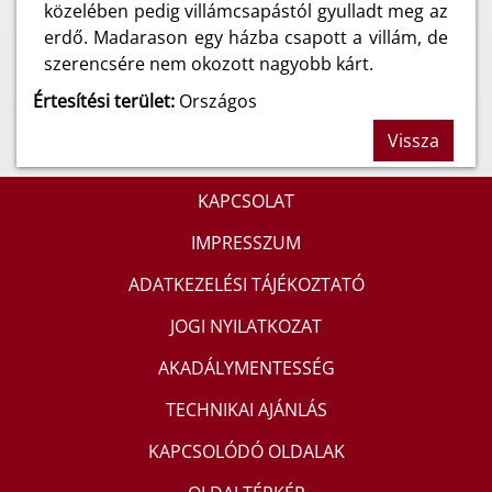
közelében pedig villámcsapástól gyulladt meg az
erdő. Madarason egy házba csapott a villám, de
szerencsére nem okozott nagyobb kárt.
Értesítési terület:
Országos
Vissza
KAPCSOLAT
IMPRESSZUM
ADATKEZELÉSI TÁJÉKOZTATÓ
JOGI NYILATKOZAT
AKADÁLYMENTESSÉG
TECHNIKAI AJÁNLÁS
KAPCSOLÓDÓ OLDALAK