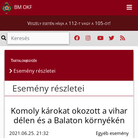
BM OKF
Veszély esetén hívja a 112-t vagy a 105-öt!
Esemény részletei
Tartalomjegyzék
Esemény részletei
Esemény részletei
Komoly károkat okozott a vihar
délen és a Balaton környékén
2021.06.25. 21:32
Egyéb esemény