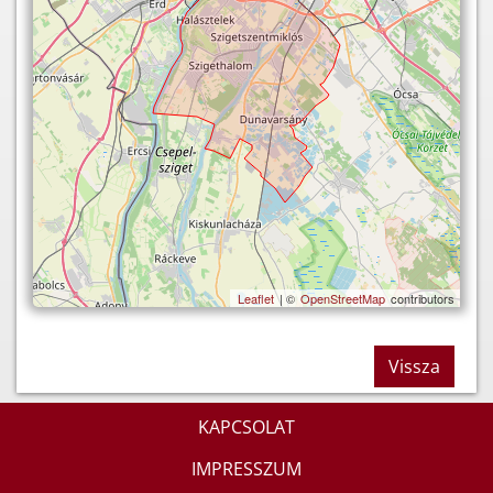
Leaflet
| ©
OpenStreetMap
contributors
Vissza
KAPCSOLAT
IMPRESSZUM