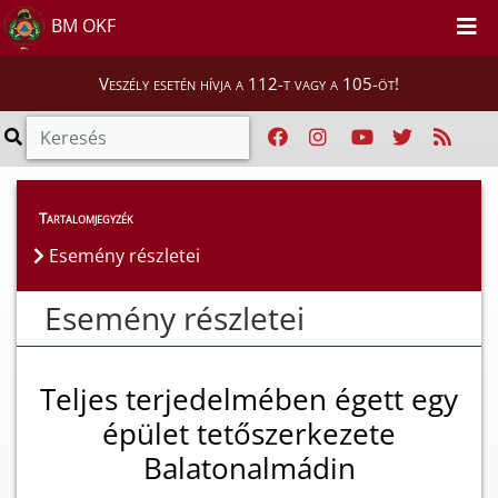
BM OKF
Veszély esetén hívja a 112-t vagy a 105-öt!
Esemény részletei
Tartalomjegyzék
Esemény részletei
Esemény részletei
Teljes terjedelmében égett egy
épület tetőszerkezete
Balatonalmádin