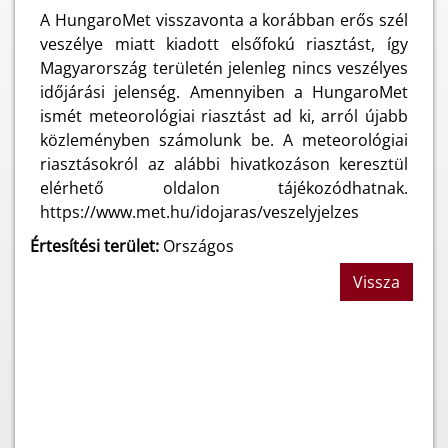
A HungaroMet visszavonta a korábban erős szél
veszélye miatt kiadott elsőfokú riasztást, így
Magyarország területén jelenleg nincs veszélyes
időjárási jelenség. Amennyiben a HungaroMet
ismét meteorológiai riasztást ad ki, arról újabb
közleményben számolunk be. A meteorológiai
riasztásokról az alábbi hivatkozáson keresztül
elérhető oldalon tájékozódhatnak.
https://www.met.hu/idojaras/veszelyjelzes
Értesítési terület:
Országos
Vissza