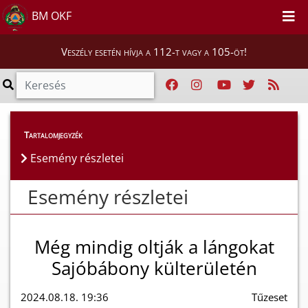
BM OKF
Veszély esetén hívja a 112-t vagy a 105-öt!
Esemény részletei
Tartalomjegyzék
Esemény részletei
Esemény részletei
Még mindig oltják a lángokat
Sajóbábony külterületén
2024.08.18. 19:36
Tűzeset