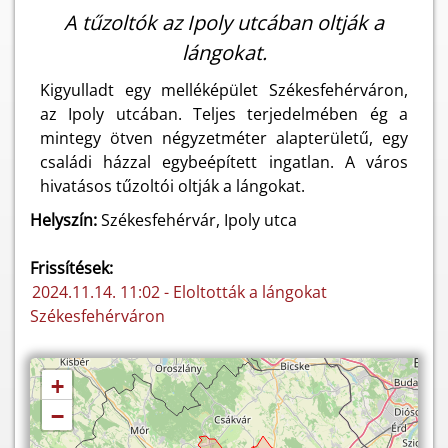
A tűzoltók az Ipoly utcában oltják a
lángokat.
Kigyulladt egy melléképület Székesfehérváron,
az Ipoly utcában. Teljes terjedelmében ég a
mintegy ötven négyzetméter alapterületű, egy
családi házzal egybeépített ingatlan. A város
hivatásos tűzoltói oltják a lángokat.
Helyszín:
Székesfehérvár, Ipoly utca
Frissítések:
2024.11.14. 11:02 - Eloltották a lángokat
Székesfehérváron
+
−